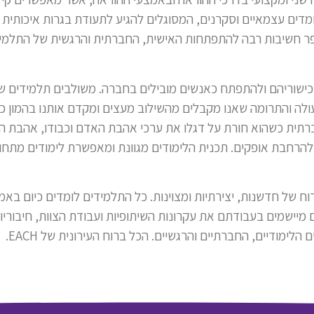
מדים עצמאיים וסקרנים, המסוגלים להגיע לתעודת בגרות איכותית 
ר חשיבות רבה להתפתחות האישית, החברתית והרגשית של התלמיד
 כישוריהם ולהתפתח כאנשים מובילים בחברה. משולבים תלמידים של
ולה והתרומה שאנו מקבלים מהשילוב מעצים ומקדם אותנו בהמון כיוו
חברתית כשהוא חורת על דגלו את ערכי אהבת האדם וכבודו, אהבת 
ולהרחבת אופקים. תכנית הלימודים מגוונת ומאפשרת לימודים מתחו
וח של חדשנות, יצירתיות ומצוינות. כל התלמידים לומדים כיום בא
מיישמים בעבודתם את עקרונות השיתופיות ועבודת הצוות, חיבוריות
לימודיים, החברתיים והרגשיים. הכל ברוח העירונית של EACH.