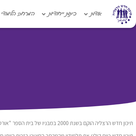
אודות
כיתות ייחודיות
המרחב הלימודי
תיכון חדש הרצליה הוקם בשנת 2000 במבניו של בית הספר "אורט" שפעל באותו המקום.
תיכון חדש כיום קולט את תלמידיו מהמרחב החינוכי בזכות היותו 