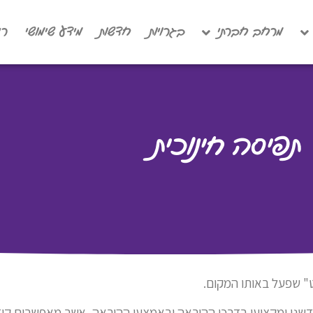
מרחב חברתי
בגרויות
חדשות
מידע שימושי
רי
תפיסה חינוכית
חדשני ומקצועי בדרכי ההוראה ובאמצעי ההוראה, אשר מאפשרים קידו