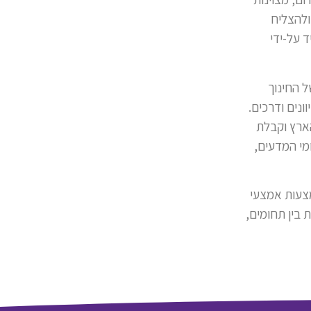
ולהצליח
 על-ידי
 החינוך
נים ודרכים.
הארץ וקבלת
מי המדעים,
מצעות אמצעי
 בין תחומים,