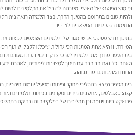
ומימוש הפוטנציאל האישי. מטרתנו להוביל את התלמידים להיות לו
ולהיות טובים בתחומם בהמשך הדרך. בצד הלמידה רואה בית הספ
התאמת הפעילויות והמשאבים לצרכיו.
בתיכון חדש פסיפס אנושי מגוון של תלמידים השואפים למצות את
המיוחד. זו היא אחת המתנות הכי גדולות שיכלנו לקבל. שיתוף הפע
בית הספר מחנך את תלמידיו לערכי צדק, ריבוי דעות ומעורבות 
האחר. כל זאת בד בבד עם חינוך למצוינות לימודית, לאהבת ידע 
הרוח והאומנות ברמה גבוהה.
בית הספר נמצא בתהליכי מחקר ופיתוח ומפעיל יוזמות חינוכיות בר
קצה: טאבלטים, מחשבים ניידים ומקרנים בכיתות. תלמידים ומורים 
פרואקטיביות ויוזמה וכן תהליכים של רפלקטיביות ובדיקת התהליכים ה