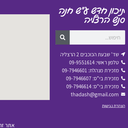
תיכון חדש ע״ש חנה
סנש הרצליה
שד' שבעת הכוכבים 2 הרצליה
טלפון ראשי: 09-9551614
מזכירת מנהלת: 09-7946601
מזכירת בי"ס: 09-7946607
מזכירת בי"ס: 09-7946614
thadash@gmail.com
הצהרת נגישות
אתר זה