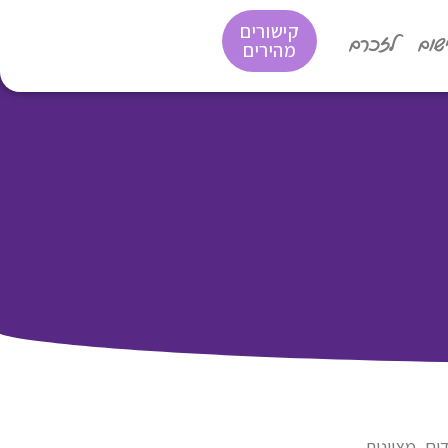
קישורים
שום
לזכרם
מהירים
ם, מצוינות