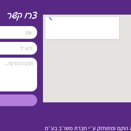
צרו קשר
 הוקם ומתוחזק ע״י חברת משו״ב בע״מ